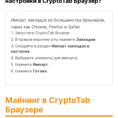
настройки в CryptoTab Браузер?
Импорт закладок из большинства браузеров,
таких как Chrome, Firefox и Safari:
Запустите CryptoTab Browser.
В правом верхнем углу нажмите
Закладки
Следуйте в раздел
Импорт закладок и
настроек
.
Выберите элементы для импорта.
Нажмите
Импорт
.
Нажмите
Готово
Майнинг в CryptoTab
Браузере