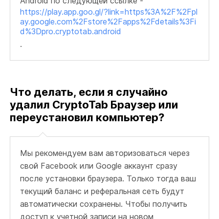
Android по следующей ссылке -
https://play.app.goo.gl/?link=https%3A%2F%2Fpl
ay.google.com%2Fstore%2Fapps%2Fdetails%3Fi
d%3Dpro.cryptotab.android
.
Что делать, если я случайно
удалил CryptoTab Браузер или
переустановил компьютер?
Мы рекомендуем вам авторизоваться через
свой Facebook или Google аккаунт сразу
после установки браузера. Только тогда ваш
текущий баланс и реферальная сеть будут
автоматически сохранены. Чтобы получить
доступ к учетной записи на новом