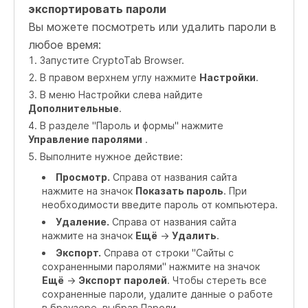
экспортировать пароли
Вы можете посмотреть или удалить пароли в
любое время:
Запустите CryptoTab Browser.
В правом верхнем углу нажмите
Настройки
.
В меню Настройки слева найдите
Дополнительные
.
В разделе "Пароль и формы" нажмите
Управление паролями
.
Выполните нужное действие:
Просмотр.
Справа от названия сайта
нажмите на значок
Показать пароль
. При
необходимости введите пароль от компьютера.
Удаление.
Справа от названия сайта
нажмите на значок
Ещё
->
Удалить
.
Экспорт.
Справа от строки "Сайты с
сохраненными паролями" нажмите на значок
Ещё
->
Экспорт паролей
. Чтобы стереть все
сохраненные пароли, удалите данные о работе
в браузере, выбрав Пароли.