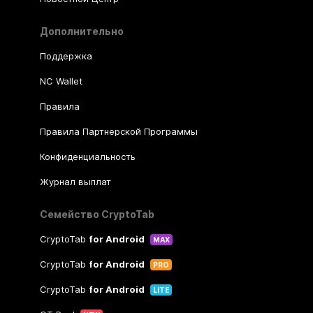
Дополнительно
Поддержка
NC Wallet
Правила
Правила Партнерской Программы
Конфиденциальность
Журнал выплат
Семейство CryptoTab
CryptoTab
for Android
MAX
CryptoTab
for Android
PRO
CryptoTab
for Android
LITE