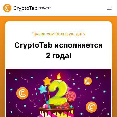
Празднуем большую дату
CryptoTab исполняется
2 года!