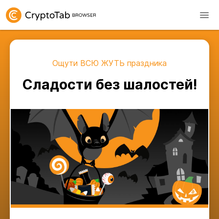
Ощути ВСЮ ЖУТЬ праздника
Сладости без шалостей!