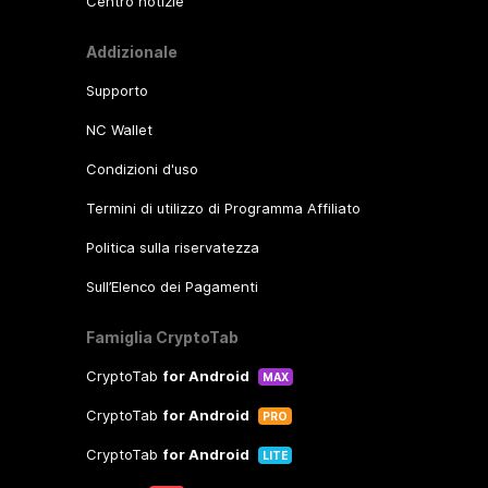
Centro notizie
Addizionale
Supporto
NC Wallet
Condizioni d'uso
Termini di utilizzo di Programma Affiliato
Politica sulla riservatezza
Sull’Elenco dei Pagamenti
Famiglia CryptoTab
CryptoTab
for Android
MAX
CryptoTab
for Android
PRO
CryptoTab
for Android
LITE