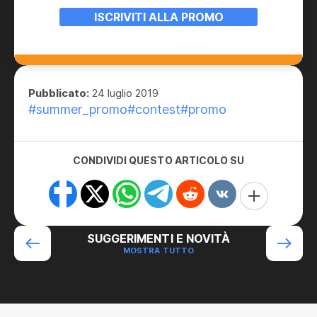
ISCRIVITI ALLA PROMO
Pubblicato:
24 luglio 2019
#summer_promo
#contest
#promo
CONDIVIDI QUESTO ARTICOLO SU
SUGGERIMENTI E NOVITÀ
MOSTRA TUTTO