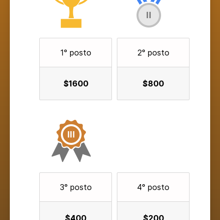
1° posto
2° posto
$1600
$800
3° posto
4° posto
$400
$200