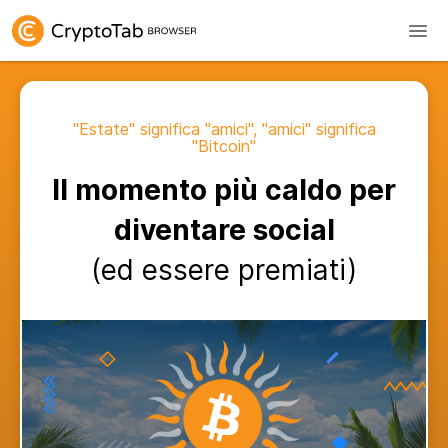
"Estate" significa "amici", "amici" significa
"Bitcoin"
Il momento più caldo per
diventare social
(ed essere premiati)