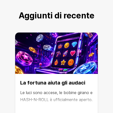
Aggiunti di recente
La fortuna aiuta gli audaci
Le luci sono accese, le bobine girano e
HASH-N-ROLL è ufficialmente aperto.
L
p