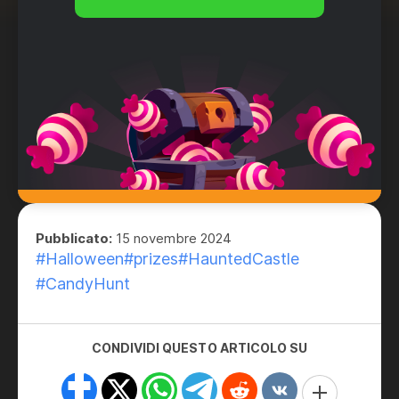
Pubblicato:
15 novembre 2024
#Halloween
#prizes
#HauntedCastle
#CandyHunt
CONDIVIDI QUESTO ARTICOLO SU