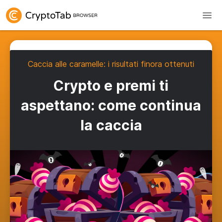
Caccia alle caramelle: i risultati finora ottenuti
Crypto e premi ti
aspettano: come continua
la caccia