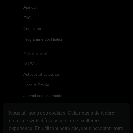
Aperçu
FAQ
CryptoTab
Programme d'Affiliation
Additionnel
NC Wallet
Astuces et actualités
Liens & Promo
Journal des paiements
Conditions d’utilisation
Nous utilisons des cookies. Cela nous aide à gérer
Conditions d'utilisation de Cloud.Boost
notre site web et à vous offrir une meilleure
Politique de confidentialité
expérience. En utilisant notre site, vous acceptez notre