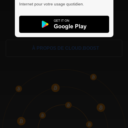
Internet pour votre usage quotidien.
À PROPOS DE CLOUD.BOOST