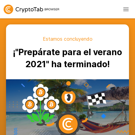
Estamos concluyendo
¡"Prepárate para el verano
2021" ha terminado!