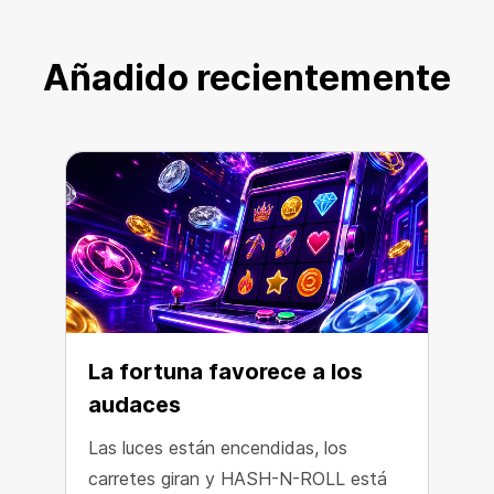
Añadido recientemente
La fortuna favorece a los
audaces
Las luces están encendidas, los
L
carretes giran y HASH-N-ROLL está
p