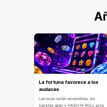
Añ
La fortuna favorece a los
audaces
Las luces están encendidas, los
carretes giran y HASH-N-ROLL está