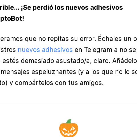
rible... ¡Se perdió los nuevos adhesivos
ptoBot!
eramos que no repitas su error. Échales un o
stros
nuevos adhesivos
en Telegram a no se
 estés demasiado asustado/a, claro. Añádelo
 mensajes espeluznantes (y a los que no lo s
to) y compártelos con tus amigos.