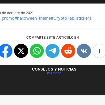
 de octubre de 2021
n_promo
#halloween_theme
#CryptoTab_stickers
COMPARTE ESTE ARTÍCULO EN
CONSEJOS Y NOTICIAS
VER TODO