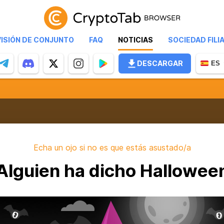
VISIÓN DE CONJUNTO
FAQ
NOTICIAS
SOCIEDAD FILI
DESCARGAR
ES
Echa un ojo si no es que estás asustado/a
Alguien ha dicho Hallowee