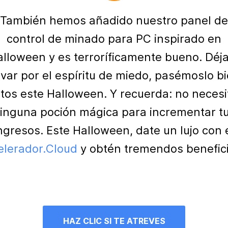
También hemos añadido nuestro panel de
control de minado para PC inspirado en
lloween y es terroríficamente bueno. Déj
evar por el espíritu de miedo, pasémoslo b
ntos este Halloween. Y recuerda: no necesi
inguna poción mágica para incrementar t
ngresos. Este Halloween, date un lujo con 
elerador.Cloud
y obtén tremendos benefici
HAZ CLIC SI TE ATREVES