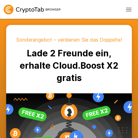
Sonderangebot – verdienen Sie das Doppelte!
Lade 2 Freunde ein,
erhalte Cloud.Boost X2
gratis