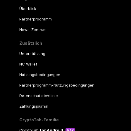
Überblick
Partnerprogramm
News-Zentrum
Zusätzlich
Unterstützung
NC Wallet
Nutzungsbedingungen
Partnerprogramm-Nutzungsbedingungen
Datenschutzrichtlinie
Zahlungsjournal
CryptoTab-Familie
CryptoTab
for Android
MAX