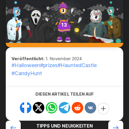
Veröffentlicht:
1. November 2024
#Halloween
#prizes
#HauntedCastle
#CandyHunt
DIESEN ARTIKEL TEILEN AUF
TIPPS UND NEUIGKEITEN