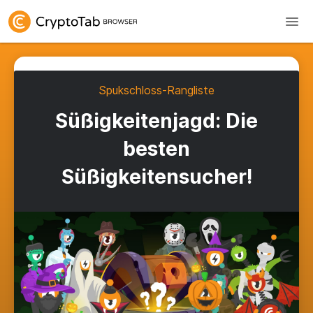
Spukschloss-Rangliste
Süßigkeitenjagd: Die
besten
Süßigkeitensucher!